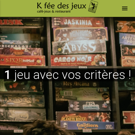
menu
1
jeu avec vos critères !