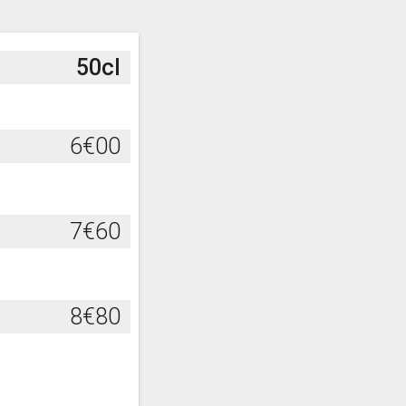
50cl
6€00
7€60
8€80