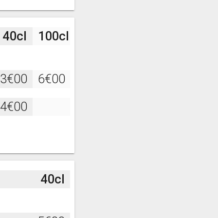
40cl
100cl
3€00
6€00
4€00
40cl