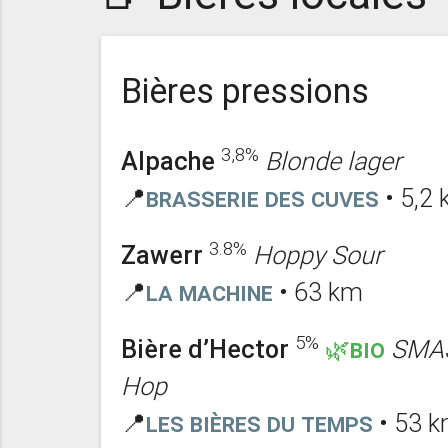
Bières pressions
3,8%
Alpache
Blonde lager
📍
Brasserie des Cuves
• 5,2
3.8%
Zawerr
Hoppy Sour
📍
La Machine
• 63 km
5%
Bière d’Hector
🌿BIO
SMAS
Hop
📍
Les bières du temps
• 53 