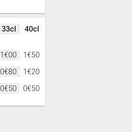
33cl
40cl
1€00
1€50
0€80
1€20
0€50
0€50