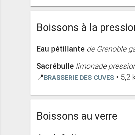
Boissons à la pressio
Eau pétillante
de Grenoble ga
Sacrébulle
limonade pressio
📍
Brasserie des Cuves
• 5,2
Boissons au verre