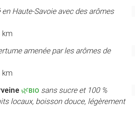
é en Haute-Savoie avec des arômes
3 km
ertume amenée par les arômes de
3 km
veine
🌿BIO
sans sucre et 100 %
duits locaux, boisson douce, légèrement