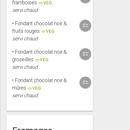
framboises
🥗VEG
servi chaud
• Fondant chocolat noir &
checklist
fruits rouges
🥗VEG
servi chaud
• Fondant chocolat noir &
checklist
groseilles
🥗VEG
servi chaud
• Fondant chocolat noir &
checklist
mûres
🥗VEG
servi chaud