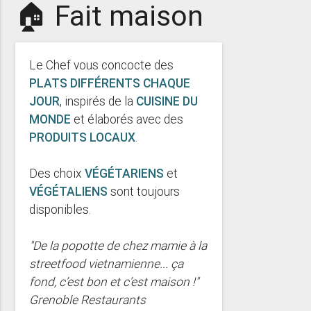
🏠 Fait maison
Le Chef vous concocte des
PLATS DIFFÉRENTS CHAQUE
JOUR
, inspirés de la
CUISINE DU
MONDE
et élaborés avec des
PRODUITS LOCAUX
.
Des choix
VÉGÉTARIENS
et
VÉGÉTALIENS
sont toujours
disponibles.
"De la popotte de chez mamie à la
streetfood vietnamienne... ça
fond, c’est bon et c’est maison !"
Grenoble Restaurants