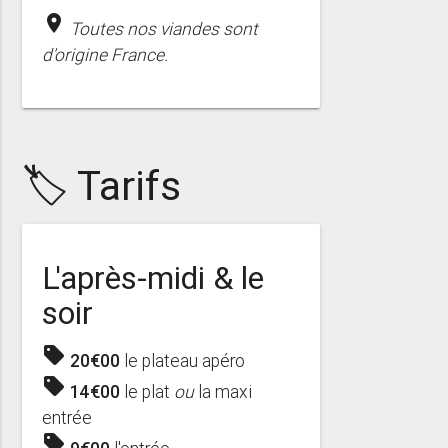
place
Toutes nos viandes sont
d'origine France.
🏷️ Tarifs
L'après-midi & le
soir
sell
20€00
le plateau apéro
sell
14€00
le plat
ou
la maxi
entrée
sell