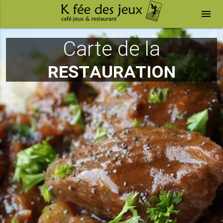
menu
Carte de la
restauration