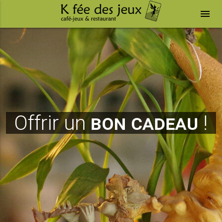
menu
Offrir un
bon cadeau
!