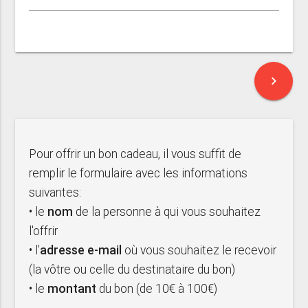
chevron_right
Pour offrir un bon cadeau, il vous suffit de
remplir le formulaire avec les informations
suivantes:
• le
nom
de la personne à qui vous souhaitez
l'offrir
• l'
adresse e-mail
où vous souhaitez le recevoir
(la vôtre ou celle du destinataire du bon)
• le
montant
du bon (de 10€ à 100€)