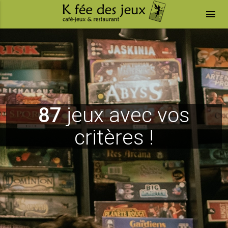
menu
87
jeux avec vos
critères !