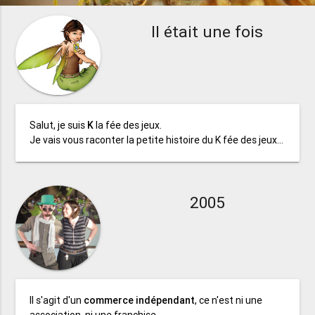
Il était une fois
Salut, je suis
K
la fée des jeux.
Je vais vous raconter la petite histoire du K fée des jeux...
2005
Il s'agit d'un
commerce indépendant
, ce n'est ni une