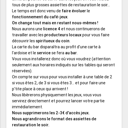
tous de plus grosses assiettes de restauration le soir...
Le temps est donc venu de
faire évoluer
le
fonctionnement du café-jeux
.
On change tout mais en restant nous-mêmes !
Nous aurons une
licence 4
et nous continuerons de
travailler avec les
producteurs locaux
pour vous faire
découvrir les
spiritueux du coin
.
La carte du bar disparaîtra au profit d'une carte à
l'ardoise et le
service
se fera
au bar
.
Vous vous installerez donc où vous voudrez (attention
seulement aux horaires indiqués sur les tables qui seront
réservées).
On compte sur vous pour vous installer à une table de 2
si vous êtes 2, de 3 si vous êtes 3... et pour faire une
p'tite place à ceux qui arrivent !
Nous libèrerons physiquement les jeux, vous vous
servirez directement et pourrez lancer votre partie
immédiatement.
Nous supprimerons les 2-3€ d'accès jeux.
Nous agrandirons le format des assiettes de
restauration le soir.