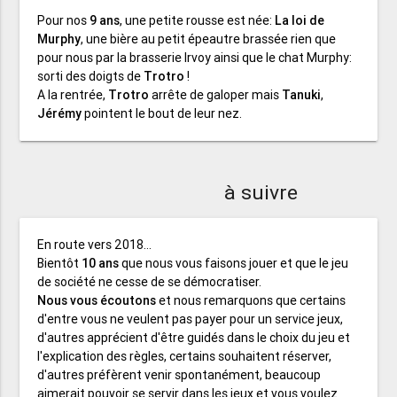
Pour nos
9 ans
, une petite rousse est née:
La loi de
Murphy
, une bière au petit épeautre brassée rien que
pour nous par la brasserie Irvoy ainsi que le chat Murphy:
sorti des doigts de
Trotro
!
A la rentrée,
Trotro
arrête de galoper mais
Tanuki
,
Jérémy
pointent le bout de leur nez.
à suivre
En route vers 2018...
Bientôt
10 ans
que nous vous faisons jouer et que le jeu
de société ne cesse de se démocratiser.
Nous vous écoutons
et nous remarquons que certains
d'entre vous ne veulent pas payer pour un service jeux,
d'autres apprécient d'être guidés dans le choix du jeu et
l'explication des règles, certains souhaitent réserver,
d'autres préfèrent venir spontanément, beaucoup
aimerait pouvoir se servir dans les jeux et vous voulez