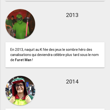
2013
En 2013, naquit au K fée des jeux le sombre héro des
canalisations qui deviendra célèbre plus tard sous le nom
de
Furet Man
!
2014