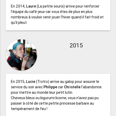
En 2014,
Laure
(La petite souris) arrive pour renforcer
l'équipe du café-jeux car vous êtes de plus en plus
nombreux à vouloir venir jouer l'hiver quand il fait froid et
qu'il pleut.
2015
En 2015,
Lucie
(Trotro) arrive au galop pour assurer le
service du soir avec
Philippe
car
Christelle
l'abandonne
pour mettre au monde leur petit lutin.
Cheveux bleus ou kigurumi licorne, vous n'avez pas pu
passer à côté de cette petite princesse barbare au
tempérament de feu !