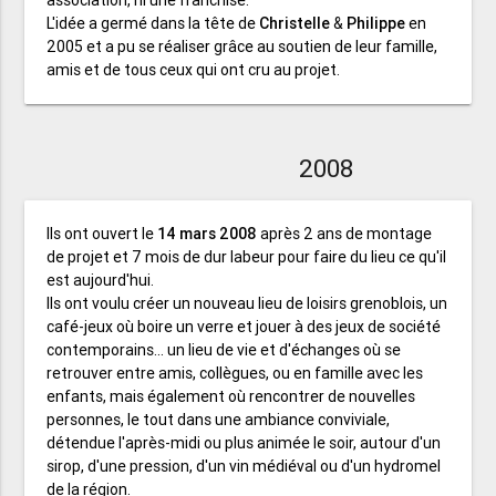
association, ni une franchise.
L'idée a germé dans la tête de
Christelle
&
Philippe
en
2005 et a pu se réaliser grâce au soutien de leur famille,
amis et de tous ceux qui ont cru au projet.
2008
Ils ont ouvert le
14 mars 2008
après 2 ans de montage
de projet et 7 mois de dur labeur pour faire du lieu ce qu'il
est aujourd'hui.
Ils ont voulu créer un nouveau lieu de loisirs grenoblois, un
café-jeux où boire un verre et jouer à des jeux de société
contemporains... un lieu de vie et d'échanges où se
retrouver entre amis, collègues, ou en famille avec les
enfants, mais également où rencontrer de nouvelles
personnes, le tout dans une ambiance conviviale,
détendue l'après-midi ou plus animée le soir, autour d'un
sirop, d'une pression, d'un vin médiéval ou d'un hydromel
de la région.