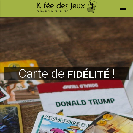
menu
Carte de
fidélité
!