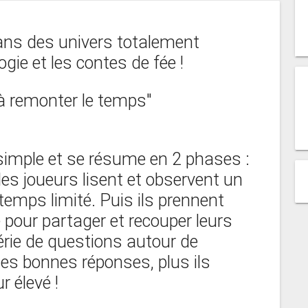
ans des univers totalement
ogie et les contes de fée !
 à remonter le temps"
simple et se résume en 2 phases :
es joueurs lisent et observent un
mps limité. Puis ils prennent
pour partager et recouper leurs
érie de questions autour de
 les bonnes réponses, plus ils
 élevé !