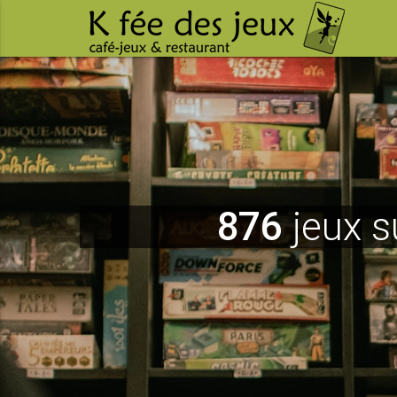
876
jeux s