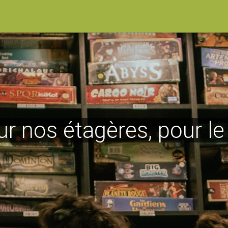
ur nos étagères, pour l