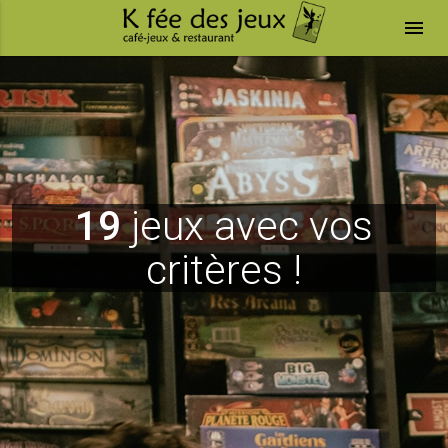
menu
19
jeux avec vos
critères !