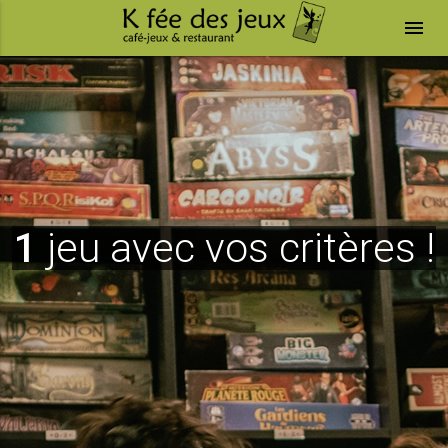
menu
1
jeu avec vos critères !