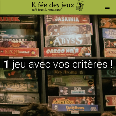
menu
1
jeu avec vos critères !