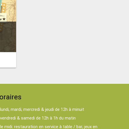
oraires
lundi, mardi, mercredi & jeudi de 12h à minuit
vendredi & samedi de 12h à 1h du matin
le midi: restauration en service à table / bar, jeux en