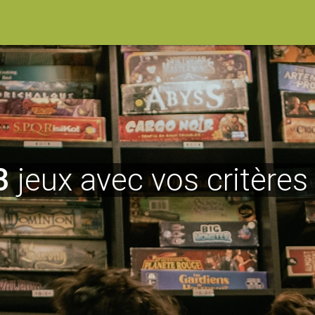
3
jeux avec vos critères 