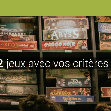
2
jeux avec vos critères 