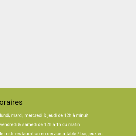
oraires
lundi, mardi, mercredi & jeudi de 12h à minuit
vendredi & samedi de 12h à 1h du matin
le midi: restauration en service à table / bar, jeux en