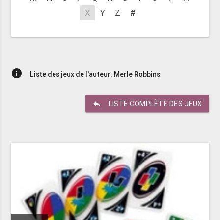
X
Y
Z
#
info
Liste des jeux de l'auteur: Merle Robbins
reply
LISTE COMPLÈTE DES JEUX