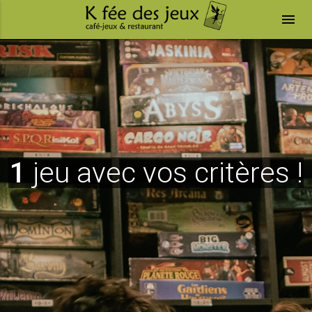
menu
1
jeu avec vos critères !