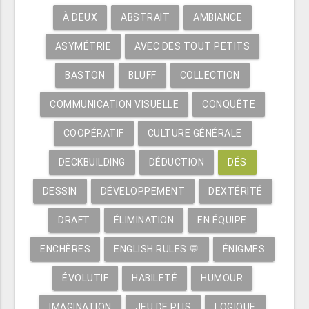
À DEUX
ABSTRAIT
AMBIANCE
ASYMÉTRIE
AVEC DES TOUT PETITS
BASTON
BLUFF
COLLECTION
COMMUNICATION VISUELLE
CONQUÊTE
COOPÉRATIF
CULTURE GÉNÉRALE
DECKBUILDING
DÉDUCTION
DÉS
DESSIN
DÉVELOPPEMENT
DEXTÉRITÉ
DRAFT
ÉLIMINATION
EN ÉQUIPE
ENCHÈRES
ENGLISH RULES 💬
ÉNIGMES
ÉVOLUTIF
HABILETÉ
HUMOUR
IMAGINATION
JEU DE PLIS
LOGIQUE