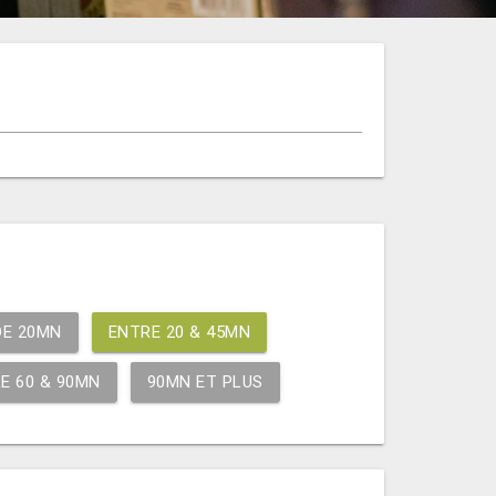
?
DE 20MN
ENTRE 20 & 45MN
E 60 & 90MN
90MN ET PLUS