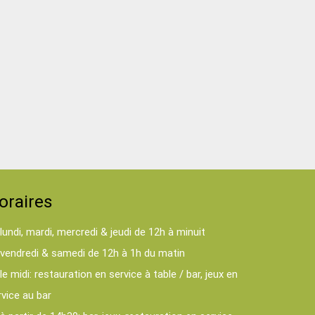
oraires
lundi, mardi, mercredi & jeudi de 12h à minuit
vendredi & samedi de 12h à 1h du matin
le midi: restauration en service à table / bar, jeux en
rvice au bar