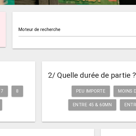
Moteur de recherche
2/ Quelle durée de partie 
7
8
PEU IMPORTE
MOINS 
ENTRE 45 & 60MN
ENTR