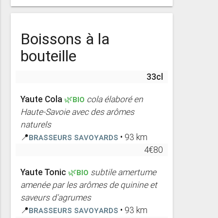
Boissons à la
bouteille
33cl
Yaute Cola
🌿BIO
cola élaboré en
Haute-Savoie avec des arômes
naturels
📍
Brasseurs Savoyards
• 93 km
4€80
Yaute Tonic
🌿BIO
subtile amertume
amenée par les arômes de quinine et
saveurs d'agrumes
📍
Brasseurs Savoyards
• 93 km