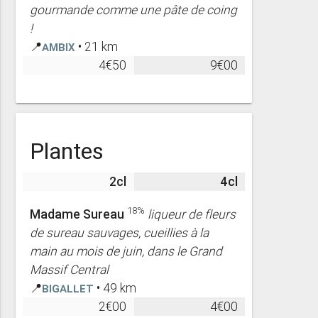
gourmande comme une pâte de coing
!
📍
Ambix
• 21 km
4€50
9€00
Plantes
2cl
4cl
18%
Madame Sureau
liqueur de fleurs
de sureau sauvages, cueillies à la
main au mois de juin, dans le Grand
Massif Central
📍
Bigallet
• 49 km
2€00
4€00