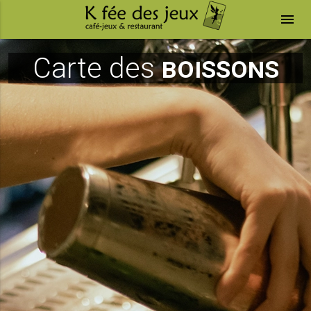
menu
Carte des
boissons