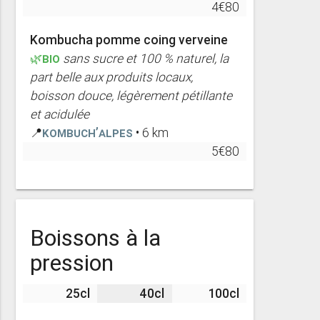
4€80
Kombucha pomme coing verveine
🌿BIO
sans sucre et 100 % naturel, la
part belle aux produits locaux,
boisson douce, légèrement pétillante
et acidulée
📍
Kombuch’Alpes
• 6 km
5€80
Boissons à la
pression
25cl
40cl
100cl