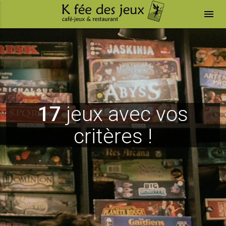
menu
17
jeux avec vos
critères !