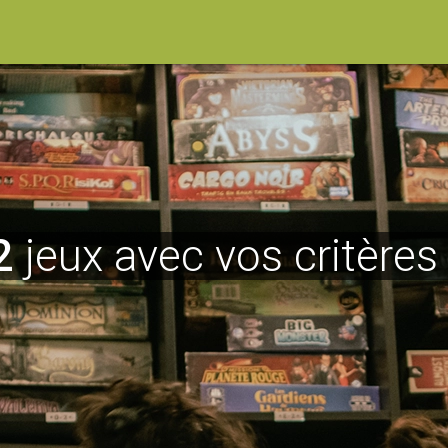
2
jeux avec vos critères 