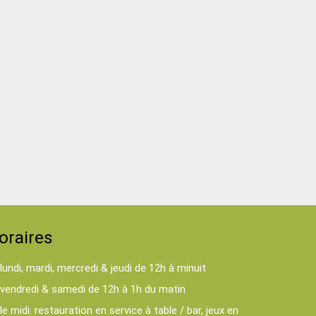
oraires
lundi, mardi, mercredi & jeudi de 12h à minuit
vendredi & samedi de 12h à 1h du matin
le midi: restauration en service à table / bar, jeux en