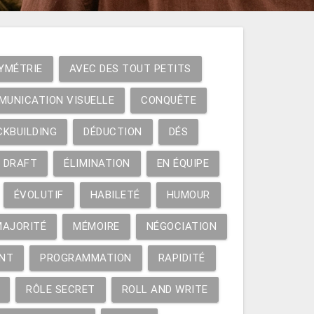
YMÉTRIE
AVEC DES TOUT PETITS
MUNICATION VISUELLE
CONQUÊTE
CKBUILDING
DÉDUCTION
DÉS
DRAFT
ÉLIMINATION
EN ÉQUIPE
ÉVOLUTIF
HABILETÉ
HUMOUR
MAJORITÉ
MÉMOIRE
NÉGOCIATION
NT
PROGRAMMATION
RAPIDITÉ
RÔLE SECRET
ROLL AND WRITE