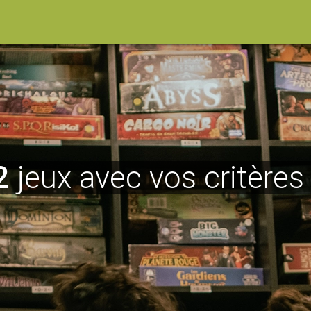
2
jeux avec vos critères 