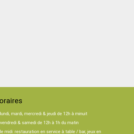
oraires
lundi, mardi, mercredi & jeudi de 12h à minuit
vendredi & samedi de 12h à 1h du matin
le midi: restauration en service à table / bar, jeux en