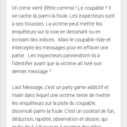
Un crime vient d'être commis ! Le coupable ? il
se cache-là, parmi la foule. Les inspecteurs sont
à ses trousses. La victime peut mettre les
enquêteurs sur la voie en dessinant ou en
écrivant des indices... Mais le coupable rôde et
intercepte les messages pour en effacer une
partie... Les inspecteurs parviendront-ils à
l'identifier avant que la victime ait livré son
dernier message ?
Last Message, c'est un party game addictif et
malin dans lequel une victime tente de mettre
les enquêteurs sur la piste du coupable,
dissimulé parmi la foule. C’est un cocktail de fun,
déduction, rapidité, observation et dessin, qui
invite de 3 à 8 joueurs à incarner des rôles