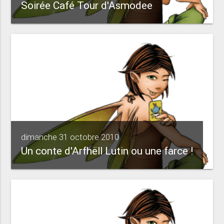
Soirée Café Tour d'Asmodee
dimanche 31 octobre 2010
Un conte d'Arfhëll Lutin ou une farce !