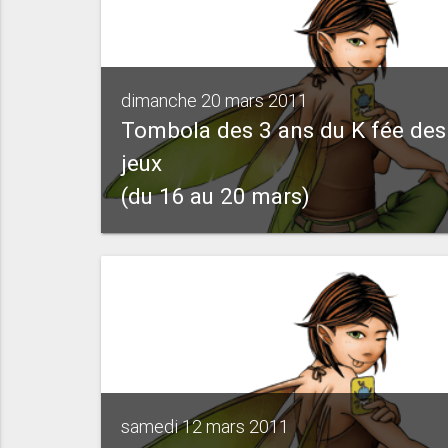
dimanche 20 mars 2011
Tombola des 3 ans du K fée des
jeux
(du 16 au 20 mars)
samedi 12 mars 2011