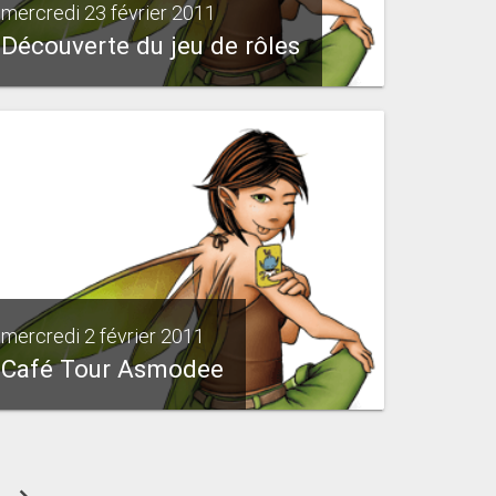
mercredi 23 février 2011
Découverte du jeu de rôles
mercredi 2 février 2011
Café Tour Asmodee