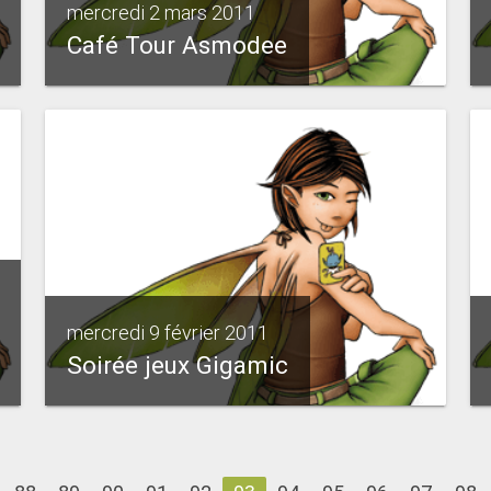
mercredi 2 mars 2011
Café Tour Asmodee
mercredi 9 février 2011
Soirée jeux Gigamic