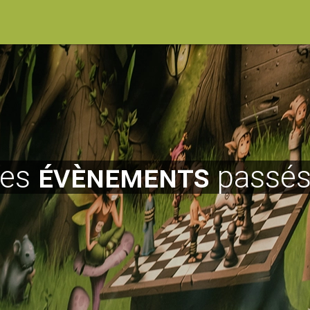
Les
évènements
passés