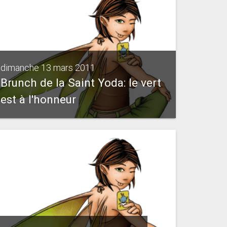
dimanche 13 mars 2011
Brunch de la Saint Yoda: le vert
est à l'honneur