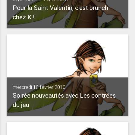
Pour la Saint Valentin, c'est brunch
chez K !
mercredi 10 février 2010
Soirée nouveautés avec Les contrées
du jeu