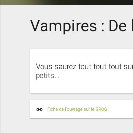
Vampires : De
Vous saurez tout tout tout sur
petits...
link
Fiche de l'ouvrage sur le
GROG