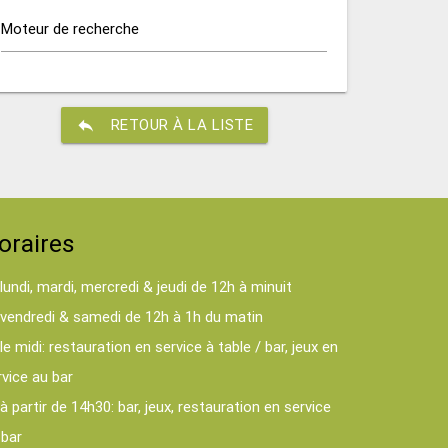
Moteur de recherche
reply
RETOUR À LA LISTE
oraires
lundi, mardi, mercredi & jeudi de 12h à minuit
vendredi & samedi de 12h à 1h du matin
le midi: restauration en service à table / bar, jeux en
rvice au bar
à partir de 14h30: bar, jeux, restauration en service
 bar