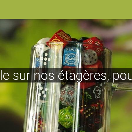
le sur nos étagères, po