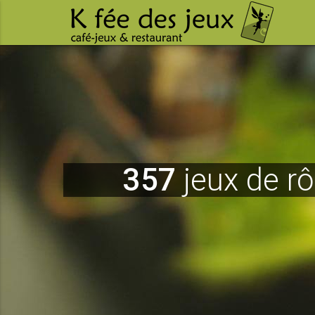
357
jeux de rô