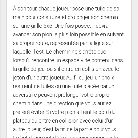
À son tour, chaque joueur pose une tuile de sa
main pour construire et prolonger son chemin
sur une grille 6x6. Une fois posée, il devra
avancer son pion le plus loin possible en suivant
sa propre route, représentée par la ligne sur
laquelle il est. Le chemin ne s’arrête que
lorsqu’il rencontre un espace vide contenu dans
la grille de jeu, ou s’il entre en collision avec le
jeton d'un autre joueur. Au fil du jeu, un choix
restreint de tuiles ou une tuile placée par un
adversaire peuvent prolonger votre propre
chemin dans une direction que vous auriez
préféré éviter. Si votre pion atteint le bord du
plateau ou entre en collision avec celui d'un
autre joueur, c’est la fin de la partie pour vous !
Le but du jeu est d'être le dernier joueur sur le