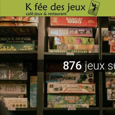
876
jeux s