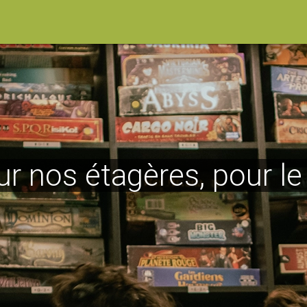
ur nos étagères, pour l