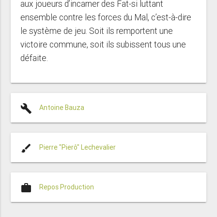
aux joueurs d’incarner des Fat-si luttant
ensemble contre les forces du Mal, c’est-à-dire
le système de jeu. Soit ils remportent une
victoire commune, soit ils subissent tous une
défaite.
build
Antoine Bauza
brush
Pierre "Pierô" Lechevalier
work
Repos Production