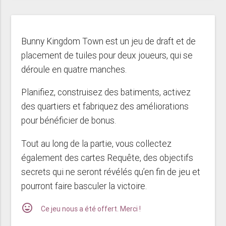
Bunny Kingdom Town est un jeu de draft et de
placement de tuiles pour deux joueurs, qui se
déroule en quatre manches.
Planifiez, construisez des batiments, activez
des quartiers et fabriquez des améliorations
pour bénéficier de bonus.
Tout au long de la partie, vous collectez
également des cartes Requête, des objectifs
secrets qui ne seront révélés qu’en fin de jeu et
pourront faire basculer la victoire.
mood
Ce jeu nous a été offert. Merci !