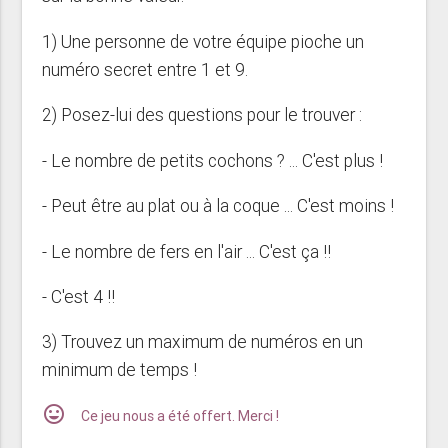
1) Une personne de votre équipe pioche un
numéro secret entre 1 et 9.
2) Posez-lui des questions pour le trouver :
- Le nombre de petits cochons ? ... C'est plus !
- Peut être au plat ou à la coque ... C'est moins !
- Le nombre de fers en l'air ... C'est ça !!
- C'est 4 !!
3) Trouvez un maximum de numéros en un
minimum de temps !
mood
Ce jeu nous a été offert. Merci !