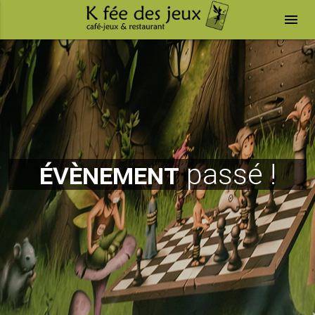
menu
évènement
passé !