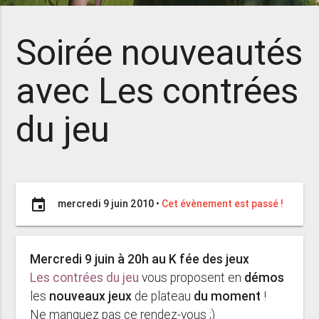
Soirée nouveautés
avec Les contrées
du jeu
event
mercredi 9 juin 2010
•
Cet évènement est passé !
Mercredi 9 juin à 20h au K fée des jeux
Les contrées du jeu
vous proposent en
démos
les
nouveaux jeux
de plateau
du moment
!
Ne manquez pas ce rendez-vous ;)