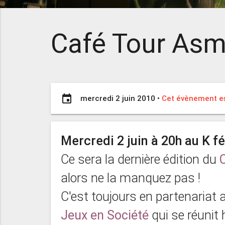
Café Tour As
event
mercredi 2 juin 2010
•
Cet évènement es
Mercredi 2 juin à 20h au K f
Ce sera la dernière édition du
alors ne la manquez pas !
C'est toujours en partenariat 
Jeux en Société
qui se réunit