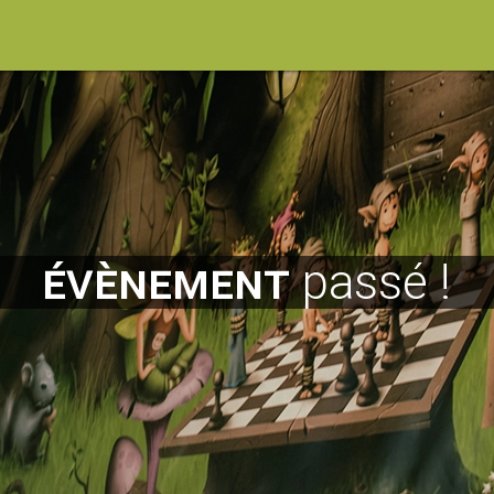
évènement
passé !