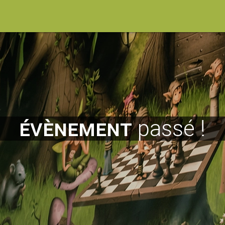
évènement
passé !