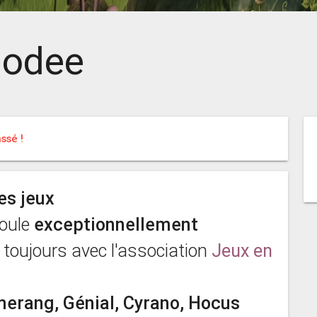
modee
ssé !
es jeux
oule
exceptionnellement
 toujours avec l'association
Jeux en
erang, Génial, Cyrano, Hocus