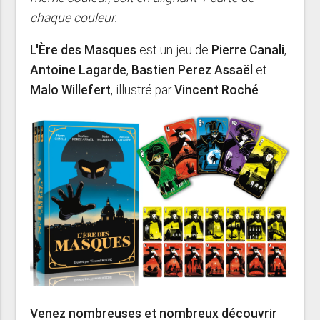
chaque couleur.
L'Ère des Masques
est un jeu de
Pierre Canali
,
Antoine Lagarde
,
Bastien Perez Assaël
et
Malo Willefert
, illustré par
Vincent Roché
.
Venez nombreuses et nombreux découvrir