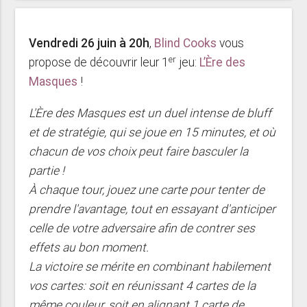
Vendredi 26 juin à 20h
,
Blind Cooks
vous
er
propose de découvrir leur 1
jeu:
L’Ère des
Masques
!
L'Ère des Masques est un duel intense de bluff
et de stratégie, qui se joue en 15 minutes, et où
chacun de vos choix peut faire basculer la
partie !
À chaque tour, jouez une carte pour tenter de
prendre l'avantage, tout en essayant d'anticiper
celle de votre adversaire afin de contrer ses
effets au bon moment.
La victoire se mérite en combinant habilement
vos cartes: soit en réunissant 4 cartes de la
même couleur, soit en alignant 1 carte de