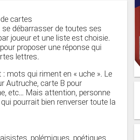
u de cartes
 à se débarrasser de toutes ses
ar joueur et une liste est choisie.
pour proposer une réponse qui
tes lettres.
t : mots qui riment en « uche ». Le
ur Autruche, carte B pour
e, etc… Mais attention, personne
n qui pourrait bien renverser toute la
aisistes, polémiques, poétiques,