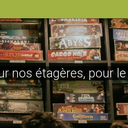
ur nos étagères, pour l