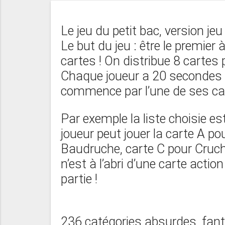
Le jeu du petit bac, version je
Le but du jeu : être le premier
cartes ! On distribue 8 cartes p
Chaque joueur a 20 secondes 
commence par l’une de ses car
Par exemple la liste choisie es
joueur peut jouer la carte A po
Baudruche, carte C pour Cruch
n’est à l’abri d’une carte actio
partie !
236 catégories absurdes, fant