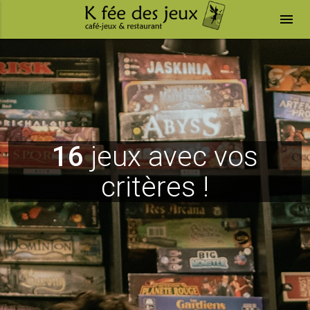
menu
16
jeux avec vos
critères !