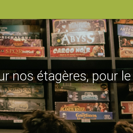
ur nos étagères, pour l