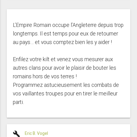
L’Empire Romain occupe l’Angleterre depuis trop
longtemps. Il est temps pour eux de retourner
au pays… et vous comptez bien les y aider !
Enfilez votre kilt et venez vous mesurer aux
autres clans pour avoir le plaisir de bouter les
romains hors de vos terres !
Programmez astucieusement les combats de
vos vaillantes troupes pour en tirer le meilleur
parti.
build
Eric B. Vogel