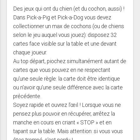
Des jeux qui ont du chien (et du cochon, aussi) !
Dans Pick-a-Pig et Pick-a-Dog vous devez
collectionner un max de cochons (ou de chiens
selon le jeu auquel vous jouez): disposez 32
cartes face visible sur la table et une devant
chaque joueur.
Au top départ, piochez simultanément autant de
cartes que vous pouvez en ne respectant
qu'une seule règle: la carte doit être identique
ou n'avoir qu'une seule différence avec la carte
précédente.
Soyez rapide et ouvrez l’œil ! Lorsque vous ne
pensez plus pouvoir en récupérer, arrêtez la
manche en cours en criant « STOP » et en
tapant sur la table. Mais attention: si vous vous
êtes trompé, c'est perdu !