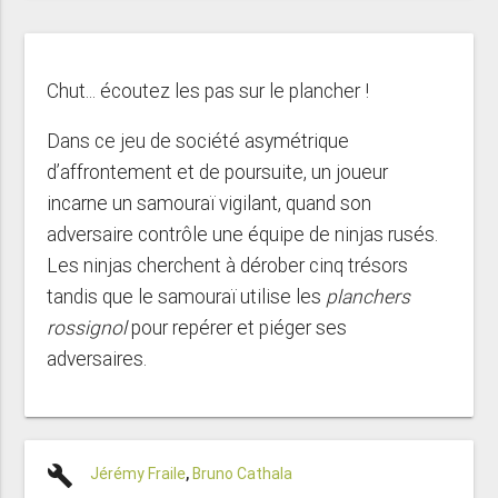
Chut... écoutez les pas sur le plancher !
Dans ce jeu de société asymétrique
d’affrontement et de poursuite, un joueur
incarne un samouraï vigilant, quand son
adversaire contrôle une équipe de ninjas rusés.
Les ninjas cherchent à dérober cinq trésors
tandis que le samouraï utilise les
planchers
rossignol
pour repérer et piéger ses
adversaires.
build
Jérémy Fraile
,
Bruno Cathala