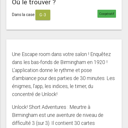
Où le trouver ?
Coopératif
Dans la case
G-3
Une Escape room dans votre salon ! Enquêtez
dans les bas-fonds de Birmingham en 1920 !
L’application donne le rythme et pose
d’ambiance pour des parties de 30 minutes. Les
énigmes, l’app, les indices, le timer, du
concentré de Unlock!
Unlock! Short Adventures : Meurtre à
Birmingham est une aventure de niveau de
difficulté 3 (sur 3). Il contient 30 cartes