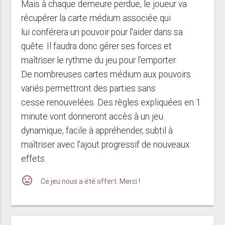
Mais à chaque demeure perdue, le joueur va
récupérer la carte médium associée qui
lui conférera un pouvoir pour l'aider dans sa
quête. Il faudra donc gérer ses forces et
maîtriser le rythme du jeu pour l'emporter.
De nombreuses cartes médium aux pouvoirs
variés permettront des parties sans
cesse renouvelées. Des règles expliquées en 1
minute vont donneront accès à un jeu
dynamique, facile à appréhender, subtil à
maîtriser avec l'ajout progressif de nouveaux
effets.
mood
Ce jeu nous a été offert. Merci !