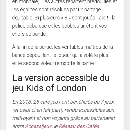
en monnaie). Les autres repartent bredouilles et
les égalités sont résolues par un partage
équitable. Si plusieurs « 8 » sont joués - aïe ! - la
police débarque et les bobbies arrêtent vos
chefs de bande.
À la fin de la partie, les véritables maîtres de la
bande dépouillent le joueur qui a volé le plus –
et le second voleur remporte la partie !
La version accessible du
jeu Kids of London
En 2018: 25 café-jeux ont bénéficiés de 7 jeux
(et celui-ci en fait parti) rendu accessibles aux
malvoyant et non voyants grâce au partenariat
entre
Accessijeux
, le
Réseau des Cafés