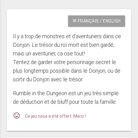
💬 FRANÇAIS / ENGLISH
Il y a trop de monstres et d'aventuriers dans ce
Donjon. Le trésor du roi mort est bien gardé,
mais un aventurier, ca ose tout!
Tentez de garder votre personnage secret le
plus longtemps possible dans le Donjon, ou de
sortir du Donjon avec le trésor.
Rumble in the Dungeon est un jeu très simple
de déduction et de bluff pour toute la famille.
mood
Ce jeu nous a été offert. Merci !