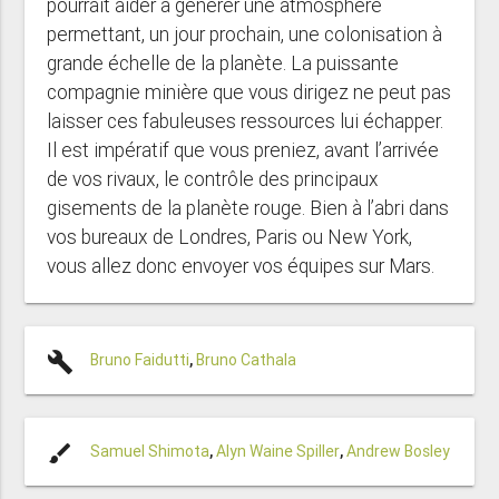
pourrait aider à générer une atmosphère
permettant, un jour prochain, une colonisation à
grande échelle de la planète. La puissante
compagnie minière que vous dirigez ne peut pas
laisser ces fabuleuses ressources lui échapper.
Il est impératif que vous preniez, avant l’arrivée
de vos rivaux, le contrôle des principaux
gisements de la planète rouge. Bien à l’abri dans
vos bureaux de Londres, Paris ou New York,
vous allez donc envoyer vos équipes sur Mars.
build
Bruno Faidutti
,
Bruno Cathala
brush
Samuel Shimota
,
Alyn Waine Spiller
,
Andrew Bosley