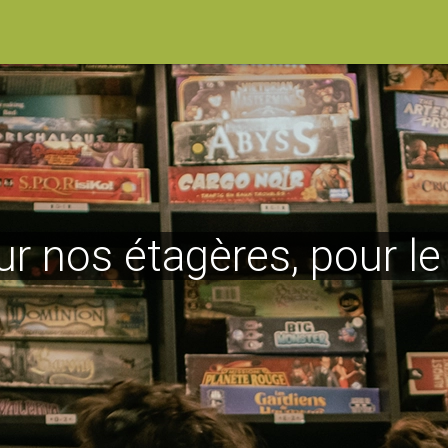
ur nos étagères, pour l