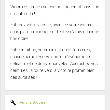
Vroom est un jeu de course coopératif aussi fun
qu’inattendu !
Estimez votre vitesse, avancez votre voiture
sans plateau ni repère et tentez d’arriver dans le
bon ordre.
Entre intuition, communication et fous rires,
chaque partie réserve son lot d’événements
délirants et de défis renouvelés. Accrochez vos
ceintures, la route vers la victoire promet bien
des surprises !
build
Antonin Boccara