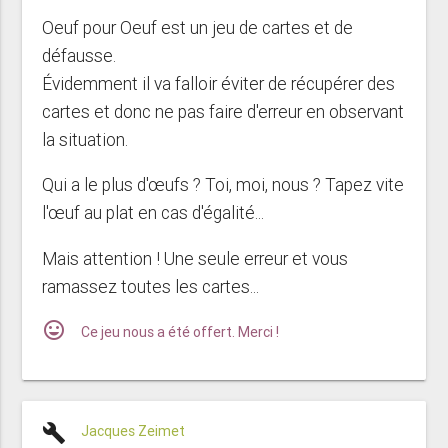
Oeuf pour Oeuf
est un jeu de cartes et de
défausse.
Évidemment il va falloir éviter de récupérer des
cartes et donc ne pas faire d'erreur en observant
la situation.
Qui a le plus d'œufs ? Toi, moi, nous ? Tapez vite
l'œuf au plat en cas d'égalité...
Mais attention ! Une seule erreur et vous
ramassez toutes les cartes...
mood
Ce jeu nous a été offert. Merci !
build
Jacques Zeimet