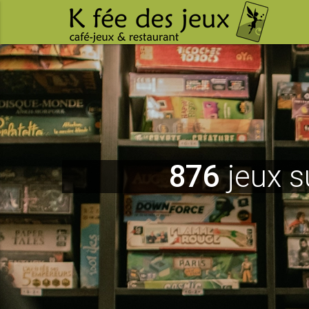
876
jeux s