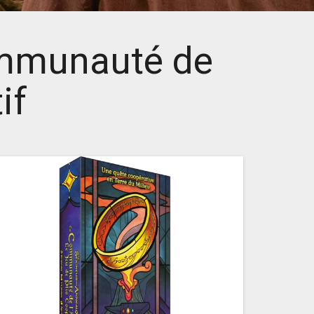
ommunauté de
if