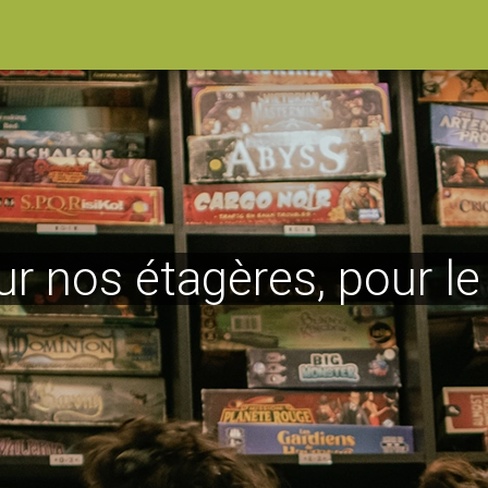
ur nos étagères, pour l