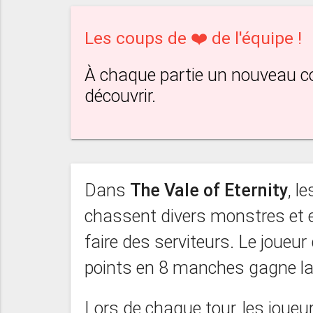
Les coups de ❤️ de l'équipe !
À chaque partie un nouveau 
découvrir.
Dans
The Vale of Eternity
, l
chassent divers monstres et es
faire des serviteurs. Le joueur
points en 8 manches gagne la 
Lors de chaque tour, les joueu