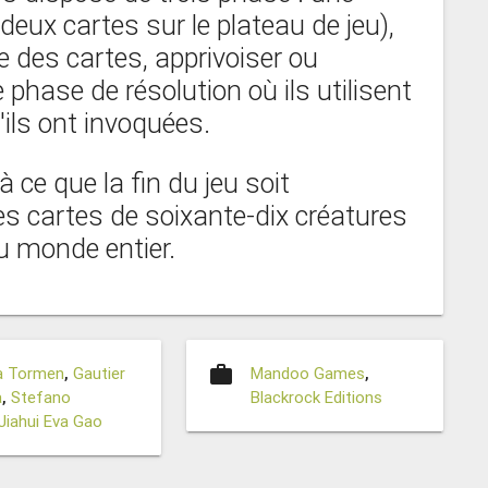
deux cartes sur le plateau de jeu),
 des cartes, apprivoiser ou
 phase de résolution où ils utilisent
'ils ont invoquées.
 ce que la fin du jeu soit
es cartes de soixante-dix créatures
 monde entier.
work
a Tormen
,
Gautier
Mandoo Games
,
a
,
Stefano
Blackrock Editions
Jiahui Eva Gao