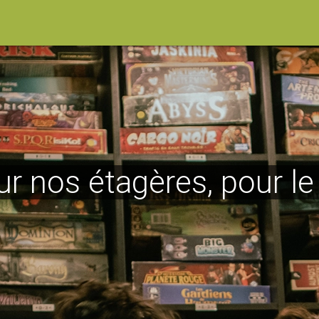
ur nos étagères, pour l